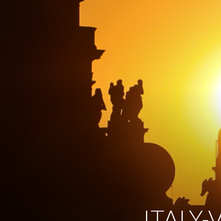
ITALY-