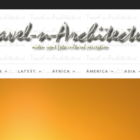
S
LATEST
AFRICA
AMERICA
ASIA