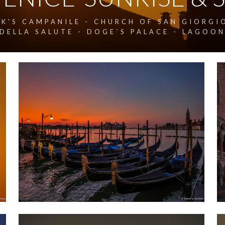
K'S CAMPANILE - CHURCH OF SAN GIORGI
DELLA SALUTE - DOGE`S PALACE - LAGOO