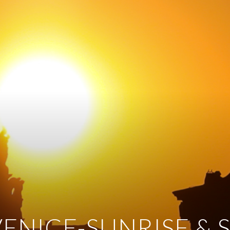
VENICE-SUNRISE &